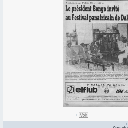
Voir
L
Copyright 