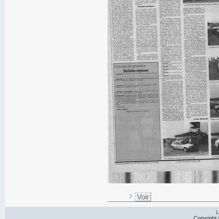
Voir
L
Copyright 