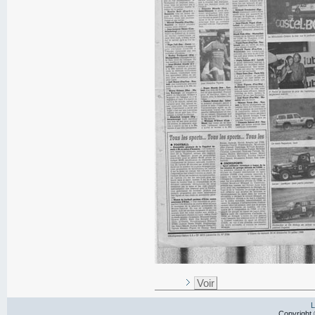
Voir
L
Copyright 