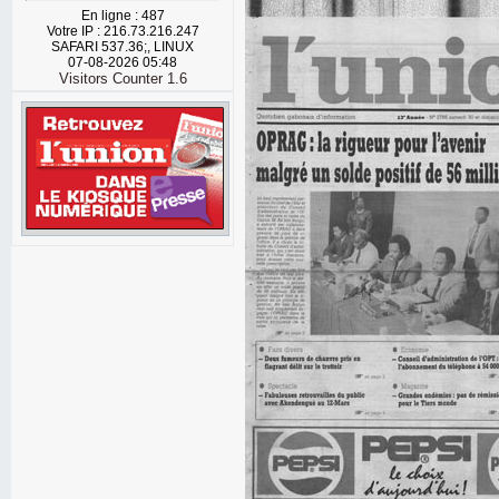
En ligne : 487
Votre IP : 216.73.216.247
SAFARI 537.36;, LINUX
07-08-2026 05:48
Visitors Counter 1.6