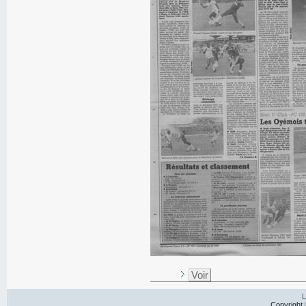
Voir
L
Copyright 