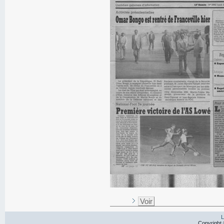
Voir
L
Copyright 