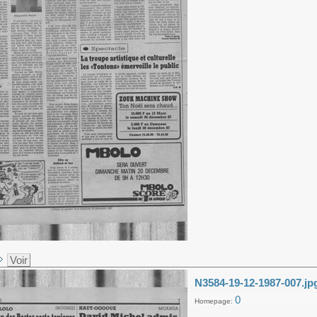
Voir
N3584-19-12-1987-007.jp
0
Homepage: