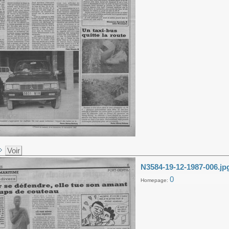
Voir
N3584-19-12-1987-006.jp
0
Homepage: