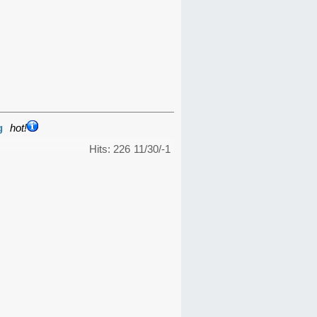
g
hot!
Hits: 226
11/30/-1