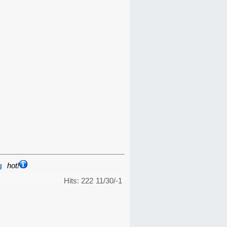
g
hot!
Hits: 222
11/30/-1