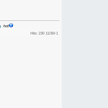
g
hot!
Hits: 230
11/30/-1