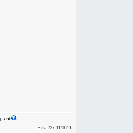
g
hot!
Hits: 237
11/30/-1