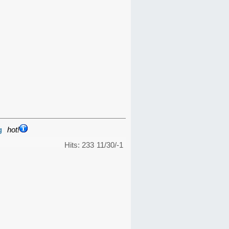
g
hot!
Hits: 233
11/30/-1