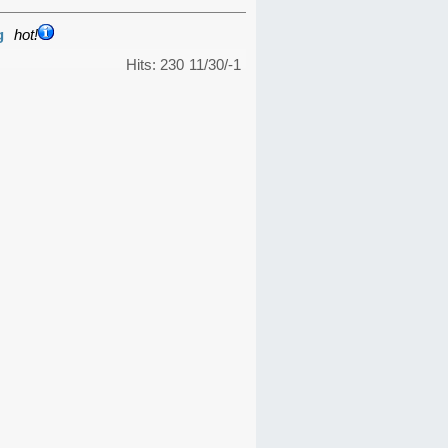
g
hot!
Hits: 230
11/30/-1