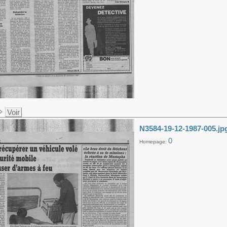
Voir
N3584-19-12-1987-005.jp
0
Homepage: