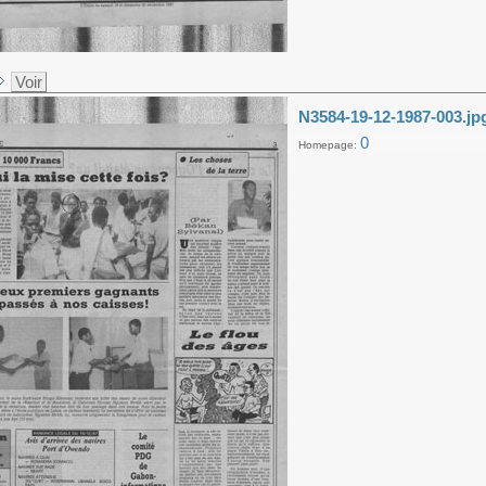
Voir
N3584-19-12-1987-003.jp
0
Homepage: