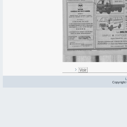
Voir
L
Copyright 