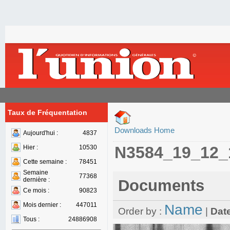
Taux de Fréquentation
Downloads Home
Aujourd'hui :
4837
N3584_19_12_
Hier :
10530
Cette semaine :
78451
Semaine
77368
dernière :
Documents
Ce mois :
90823
Mois dernier :
447011
Name
Order by :
|
Dat
Tous :
24886908