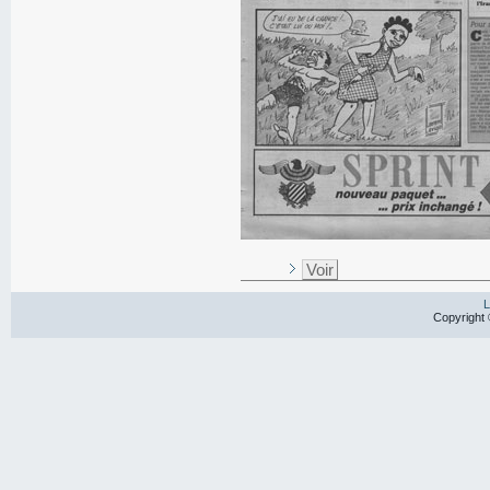
Voir
L
Copyright 