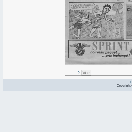
Voir
L
Copyright 