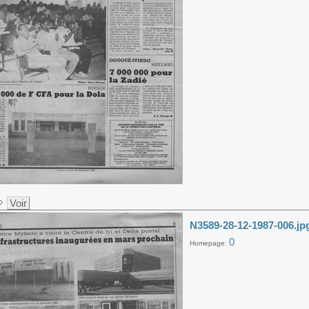
Voir
N3589-28-12-1987-006.jp
0
Homepage: