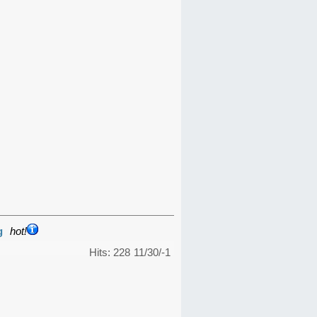
g
hot!
Hits: 228
11/30/-1