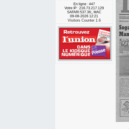
En ligne : 447
Votre IP : 216.73.217.129
SAFARI 537.36;, MAC
09-08-2026 12:21
Visitors Counter 1.6