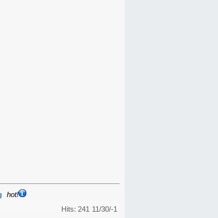
g
hot!
Hits: 241
11/30/-1