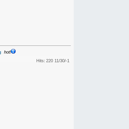
g
hot!
Hits: 220
11/30/-1