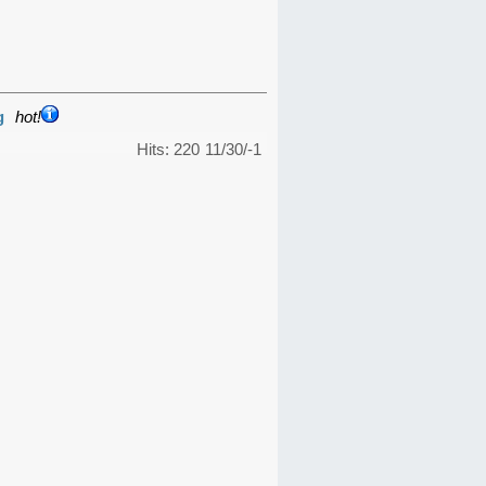
g
hot!
Hits: 220
11/30/-1