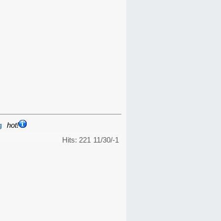
g
hot!
Hits: 221
11/30/-1