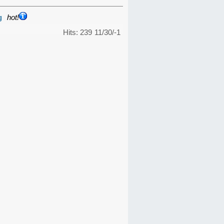
g
hot!
Hits: 239
11/30/-1