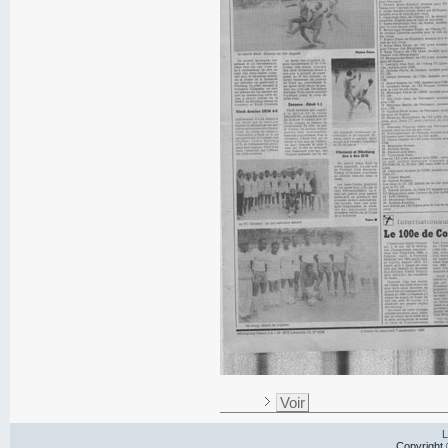
Voir
L
Copyright 