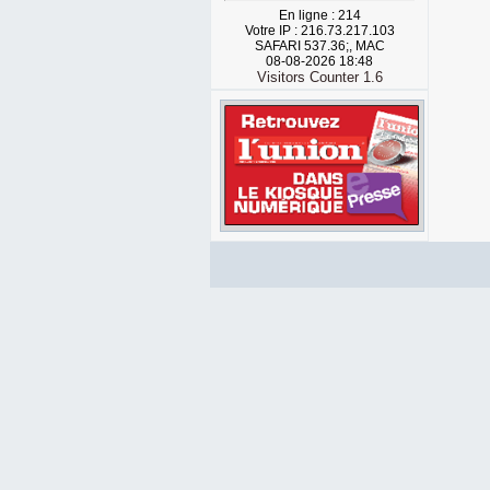
En ligne : 214
Votre IP : 216.73.217.103
SAFARI 537.36;, MAC
08-08-2026 18:48
Visitors Counter 1.6