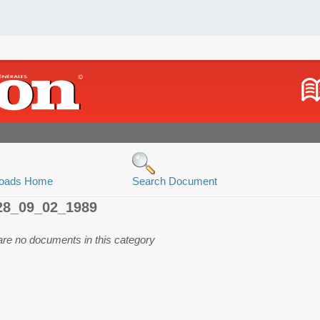
oads Home
Search Document
28_09_02_1989
are no documents in this category