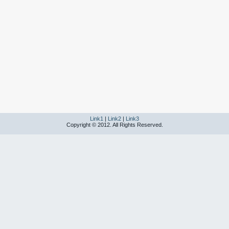
Link1
|
Link2
|
Link3
Copyright © 2012. All Rights Reserved.