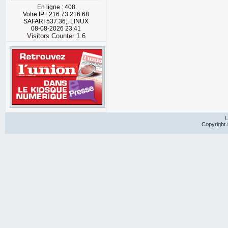
En ligne : 408
Votre IP : 216.73.216.68
SAFARI 537.36;, LINUX
08-08-2026 23:41
Visitors Counter 1.6
L
Copyright 