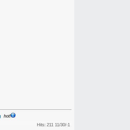
g
hot!
Hits: 211
11/30/-1