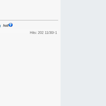
g
hot!
Hits: 202
11/30/-1