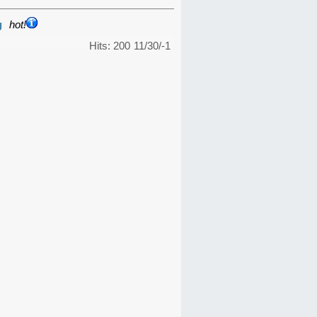
g
hot!
Hits: 200
11/30/-1