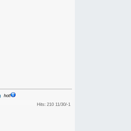
g
hot!
Hits: 210
11/30/-1