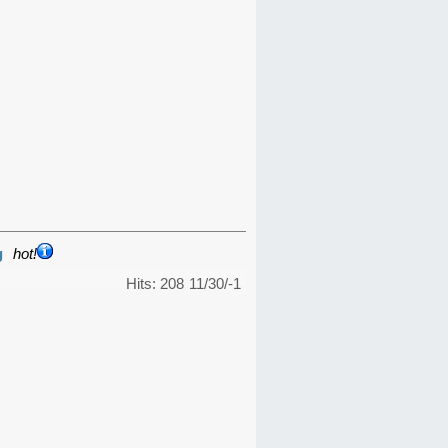
g
hot!
Hits: 208
11/30/-1