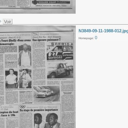
Voir
N3849-09-11-1988-012.jp
0
Homepage: