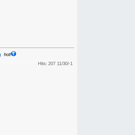
g
hot!
Hits: 207
11/30/-1