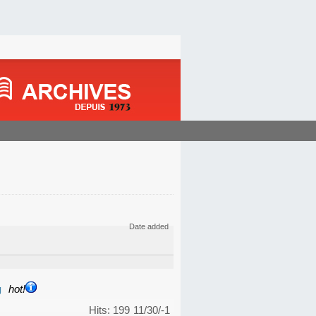
Date added
g
hot!
Hits: 199
11/30/-1