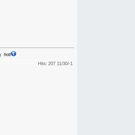
g
hot!
Hits: 207
11/30/-1