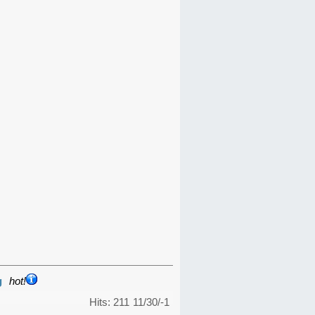
g
hot!
Hits: 211
11/30/-1