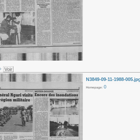
Voir
N3849-09-11-1988-005.jp
0
Homepage: