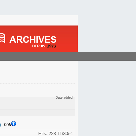
Date added
g
hot!
Hits: 223
11/30/-1