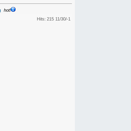
g
hot!
Hits: 215
11/30/-1