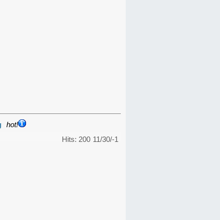
g
hot!
Hits: 200
11/30/-1