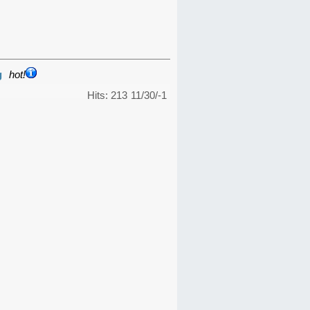
g
hot!
Hits: 213
11/30/-1