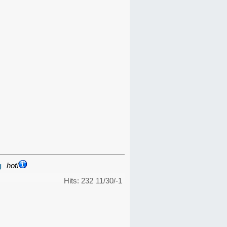
g
hot!
Hits: 232
11/30/-1