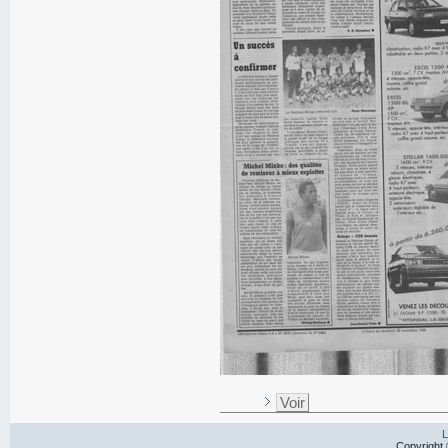
Voir
L
Copyright 