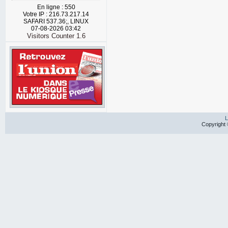
En ligne : 550
Votre IP : 216.73.217.14
SAFARI 537.36;, LINUX
07-08-2026 03:42
Visitors Counter 1.6
L
Copyright 