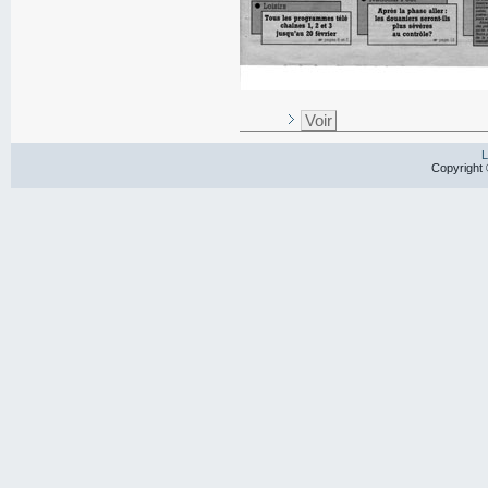
Voir
L
Copyright 