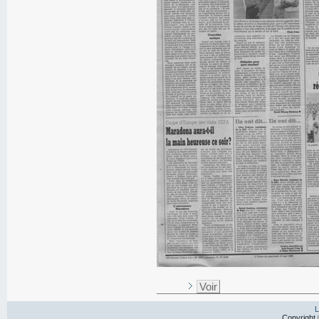
Voir
L
Copyright 