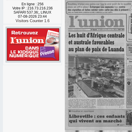
En ligne : 256
Votre IP : 216.73.216.236
SAFARI 537.36;, LINUX
07-08-2026 23:44
Visitors Counter 1.6