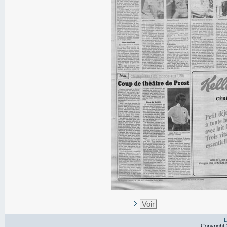
Voir
L
Copyright 