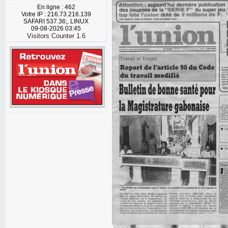
En ligne : 462
Votre IP : 216.73.216.139
SAFARI 537.36;, LINUX
09-08-2026 03:45
Visitors Counter 1.6