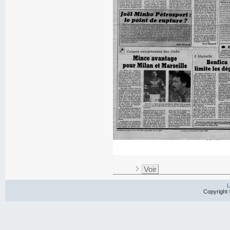
Voir
L
Copyright 