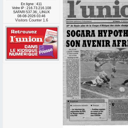
En ligne : 411
Votre IP : 216.73.216.108
SAFARI 537.36;, LINUX
08-08-2026 03:46
Visitors Counter 1.6