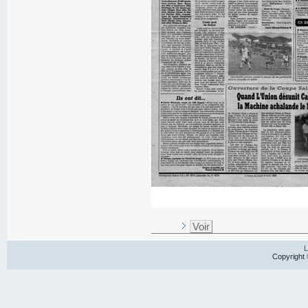
Voir
L
Copyright 