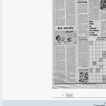
Voir
L
Copyright 