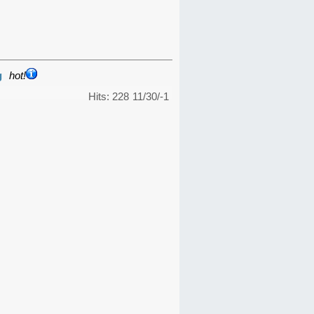
g
hot!
Hits: 228
11/30/-1