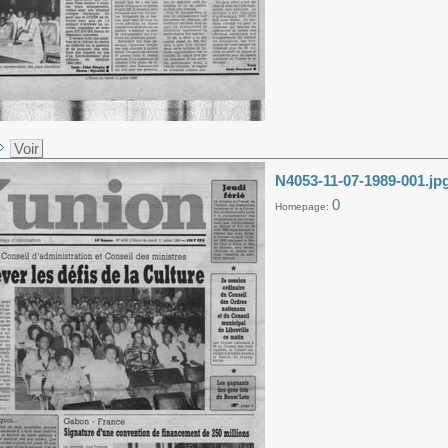
Voir
N4053-11-07-1989-001.jp
0
Homepage: