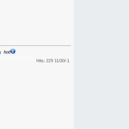
g
hot!
Hits: 229
11/30/-1