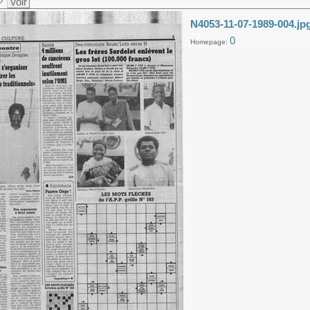
Voir
N4053-11-07-1989-004.jp
0
Homepage: