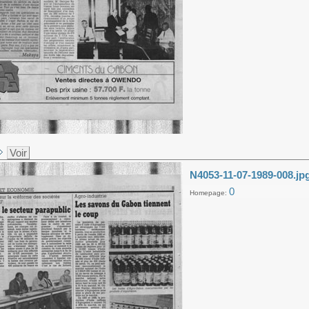
Voir
N4053-11-07-1989-008.jp
0
Homepage: