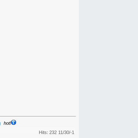
g
hot!
Hits: 232
11/30/-1