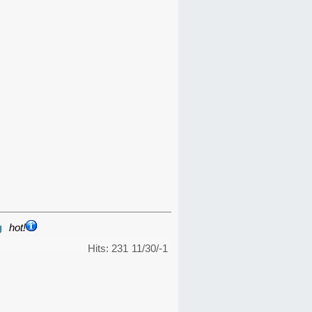
g
hot!
Hits: 231
11/30/-1