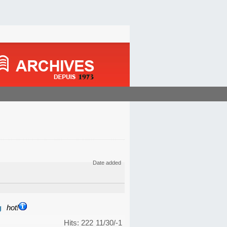
Date added
g
hot!
Hits: 222
11/30/-1