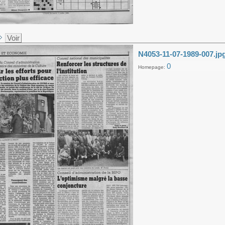
Voir
N4053-11-07-1989-007.jp
0
Homepage: