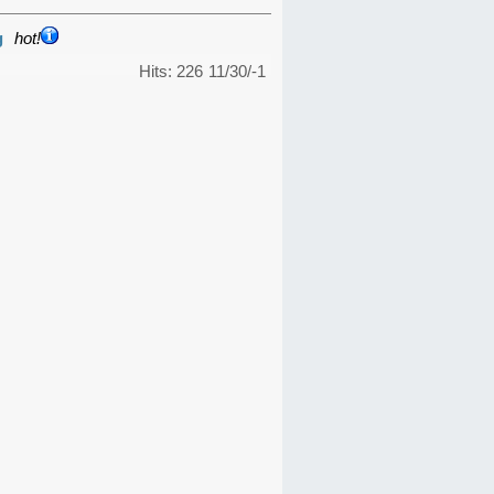
g
hot!
Hits: 226
11/30/-1