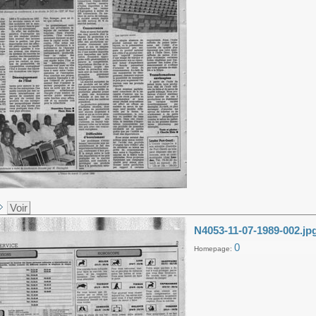
Voir
N4053-11-07-1989-002.jp
0
Homepage: