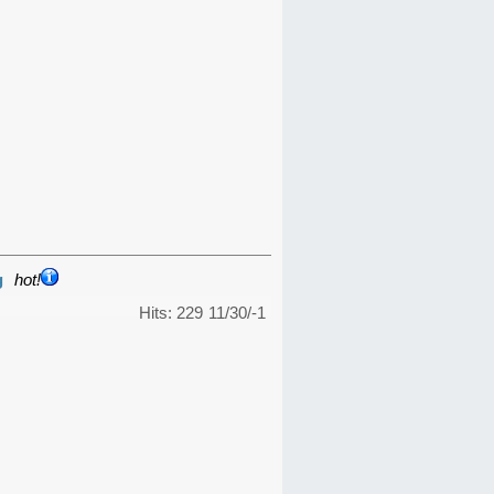
g
hot!
Hits: 229
11/30/-1