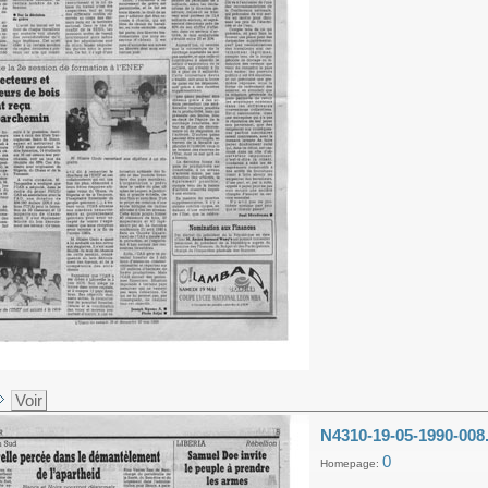
Voir
N4310-19-05-1990-008
0
Homepage: