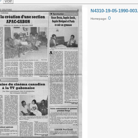
Voir
N4310-19-05-1990-003
0
Homepage: