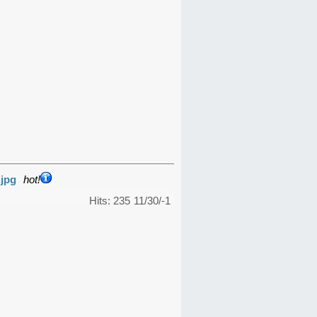
.jpg
hot!
Hits: 235
11/30/-1