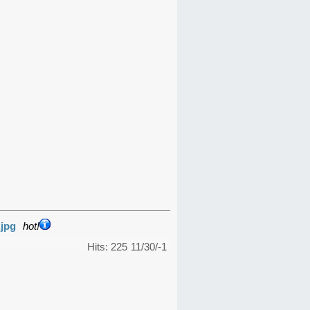
.jpg
hot!
Hits: 225
11/30/-1