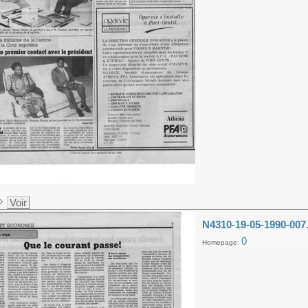
Voir
N4310-19-05-1990-007
0
Homepage: