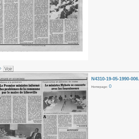
Voir
N4310-19-05-1990-006
0
Homepage: