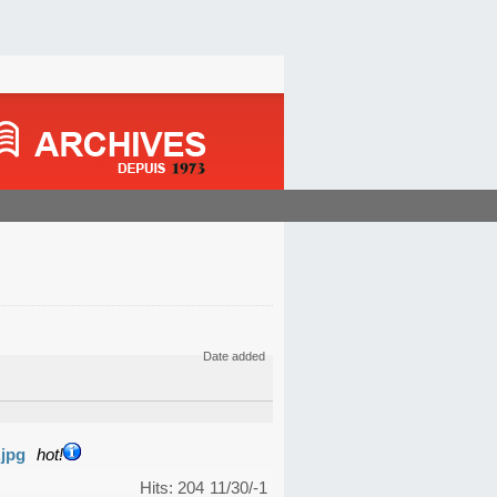
Date added
.jpg
hot!
Hits: 204
11/30/-1