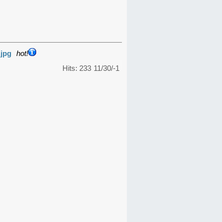
.jpg
hot!
Hits: 233
11/30/-1