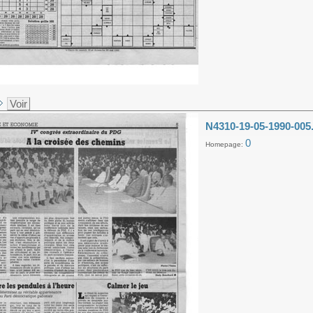
Voir
N4310-19-05-1990-005
0
Homepage: