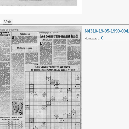
Voir
N4310-19-05-1990-004
0
Homepage: