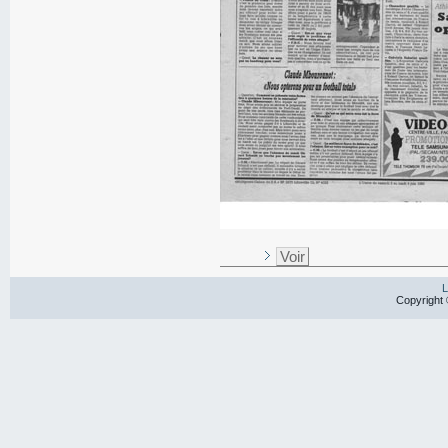
Voir
L
Copyright 