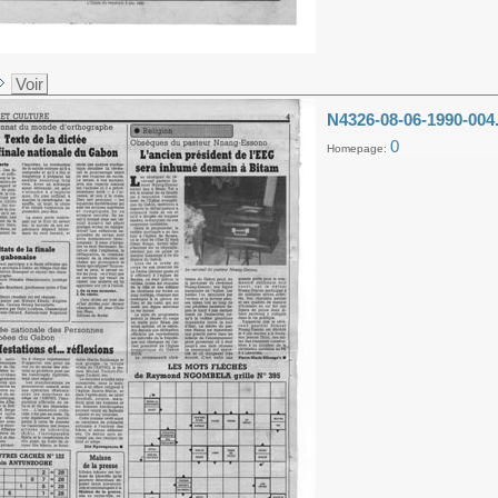
Voir
N4326-08-06-1990-004
0
Homepage: