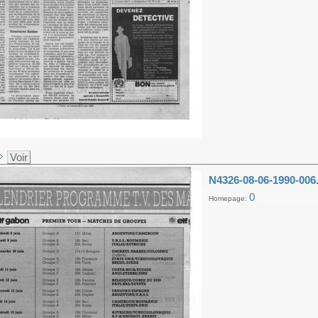
Voir
N4326-08-06-1990-006
0
Homepage: