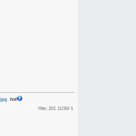
.jpg
hot!
Hits: 201
11/30/-1