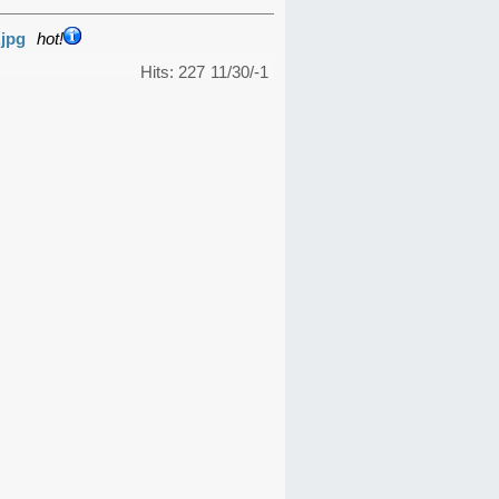
.jpg
hot!
Hits: 227
11/30/-1