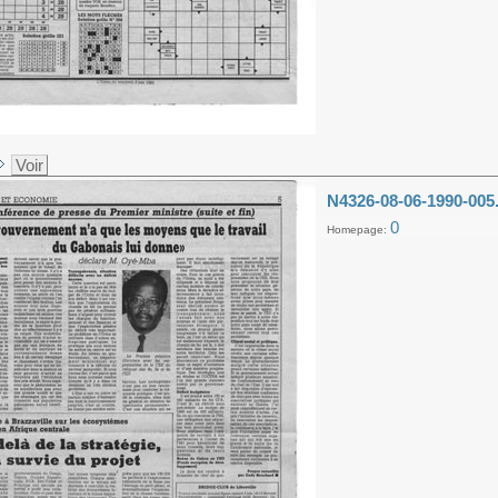
Voir
N4326-08-06-1990-005
0
Homepage: