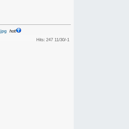
.jpg
hot!
Hits: 247
11/30/-1