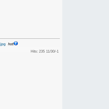
.jpg
hot!
Hits: 235
11/30/-1