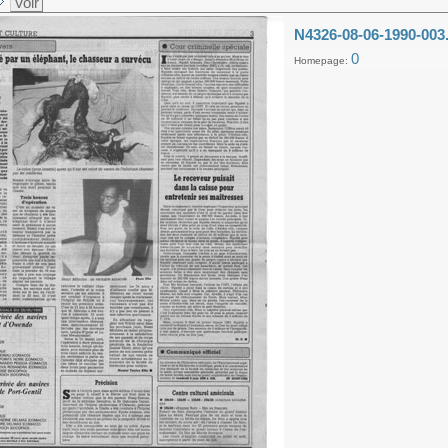
Voir
N4326-08-06-1990-003
0
Homepage: