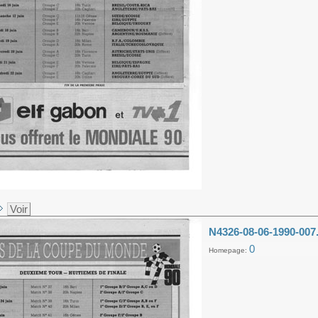
Voir
N4326-08-06-1990-007
0
Homepage: