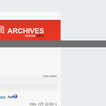
Date added
.jpg
hot!
Hits: 229
11/30/-1