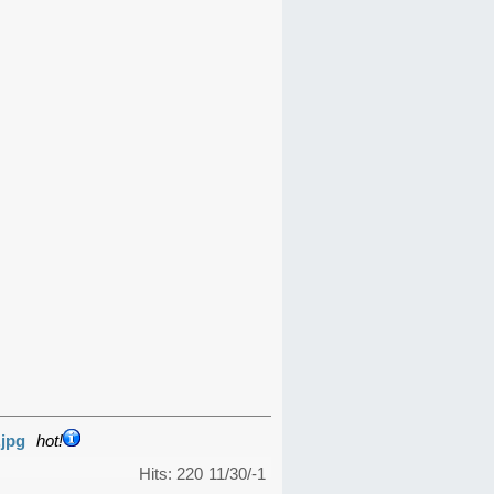
.jpg
hot!
Hits: 220
11/30/-1