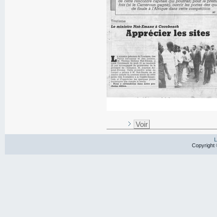
Voir
L
Copyright 