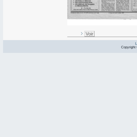
Voir
L
Copyright 