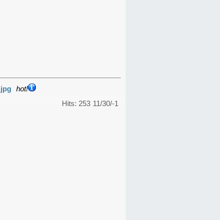
.jpg
hot!
Hits: 253
11/30/-1