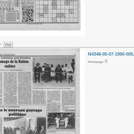
Voir
N4348-05-07-1990-005
0
Homepage: