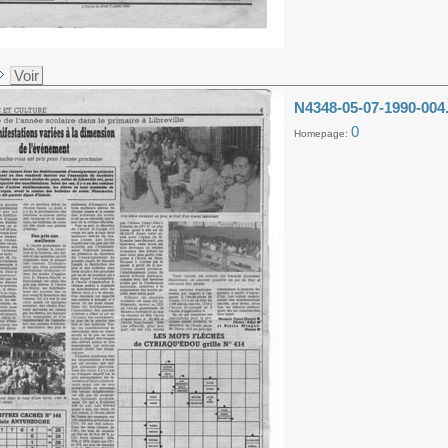
Voir
N4348-05-07-1990-004
0
Homepage: