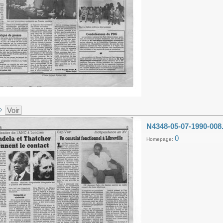
Voir
N4348-05-07-1990-008
0
Homepage: