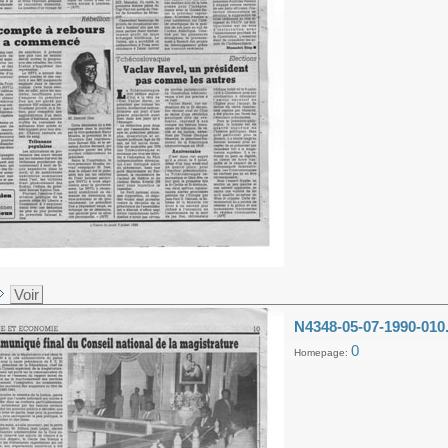
Voir
N4348-05-07-1990-010
0
Homepage: