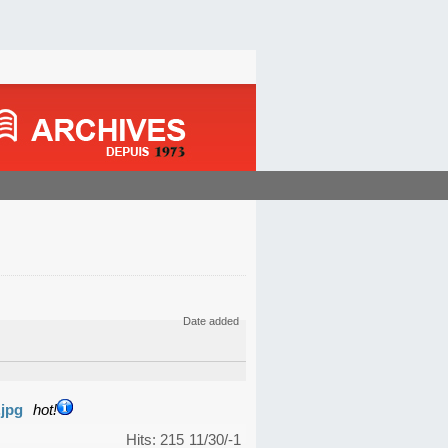
Date added
.jpg
hot!
Hits: 215
11/30/-1