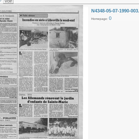
Voir
N4348-05-07-1990-003
0
Homepage: