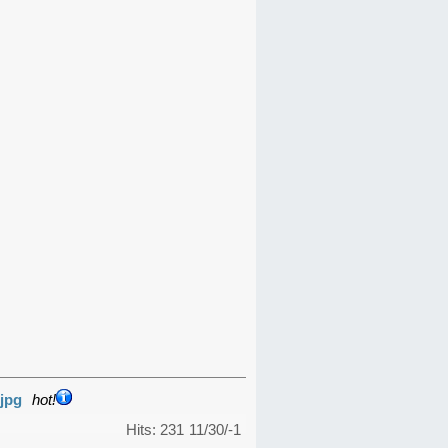
jpg
hot!
Hits: 231
11/30/-1