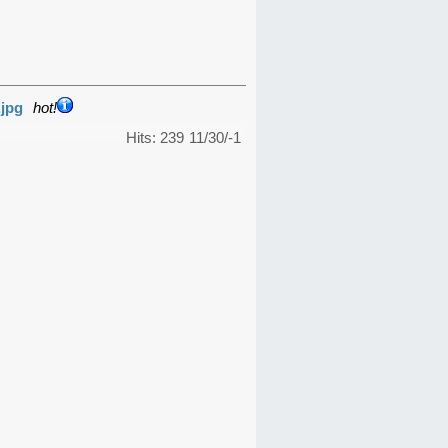
.jpg
hot!
Hits: 239
11/30/-1