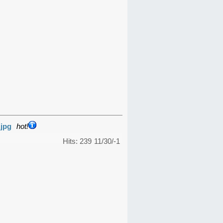
.jpg
hot!
Hits: 239
11/30/-1