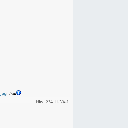
.jpg
hot!
Hits: 234
11/30/-1