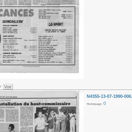
Voir
N4355-13-07-1990-006
0
Homepage: