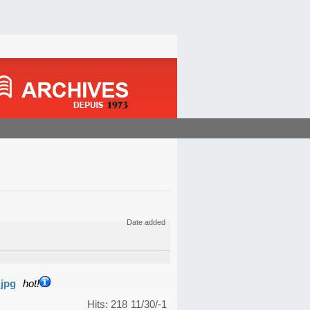
Date added
.jpg
hot!
Hits: 218
11/30/-1