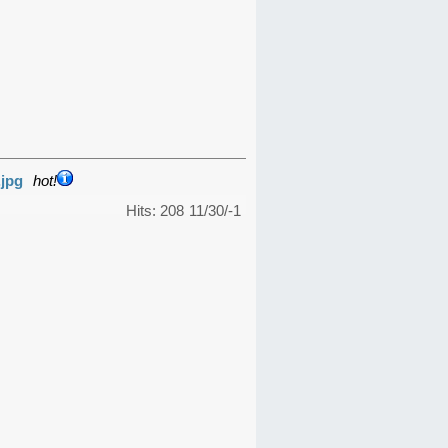
.jpg
hot!
Hits: 208
11/30/-1