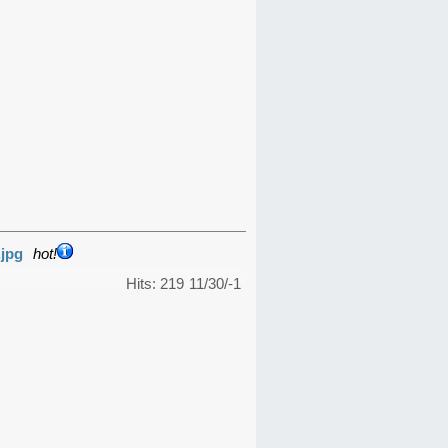
.jpg
hot!
Hits: 219
11/30/-1