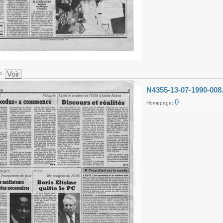
Voir
N4355-13-07-1990-008
0
Homepage: