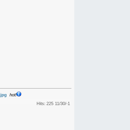
.jpg
hot!
Hits: 225
11/30/-1