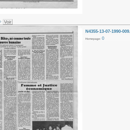
Voir
N4355-13-07-1990-009
0
Homepage: