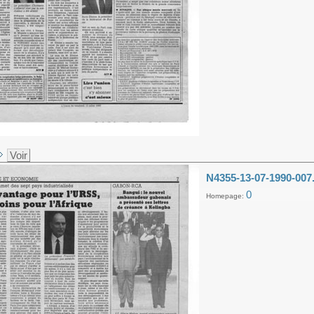
Voir
N4355-13-07-1990-007
0
Homepage: