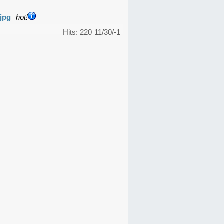
jpg
hot!
Hits: 220
11/30/-1