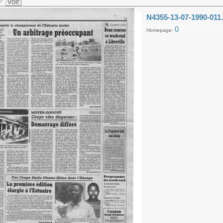
Voir
N4355-13-07-1990-011.
0
Homepage: