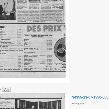
Voir
N4355-13-07-1990-005
0
Homepage: