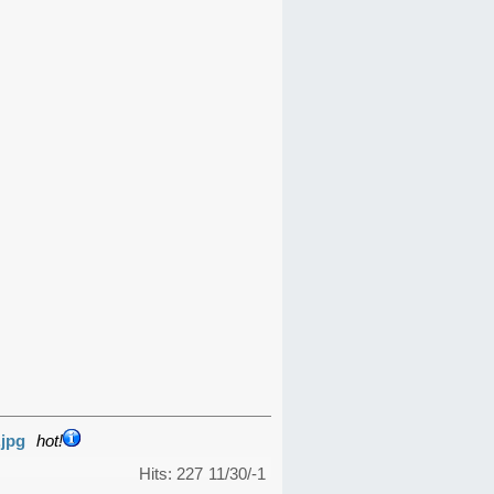
.jpg
hot!
Hits: 227
11/30/-1