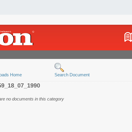
oads Home
Search Document
59_18_07_1990
are no documents in this category