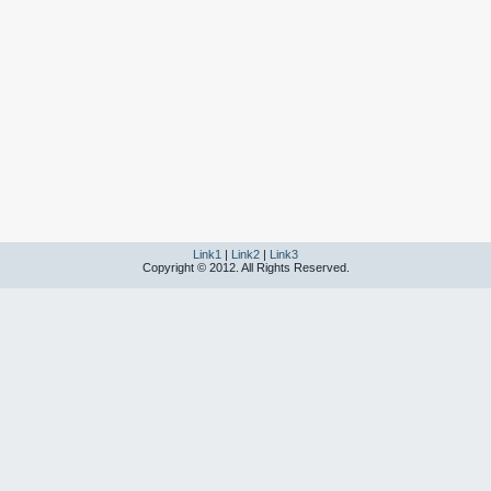
Link1
|
Link2
|
Link3
Copyright © 2012. All Rights Reserved.