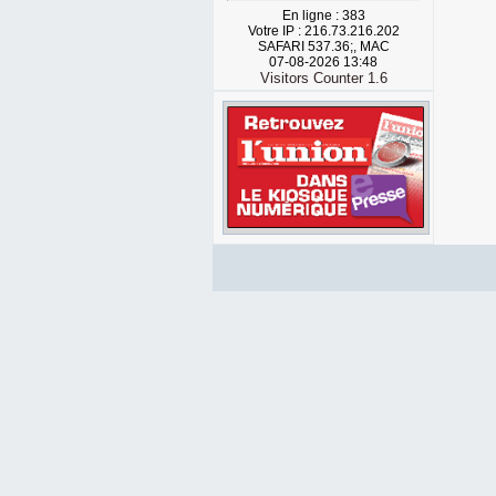
En ligne : 383
Votre IP : 216.73.216.202
SAFARI 537.36;, MAC
07-08-2026 13:48
Visitors Counter 1.6