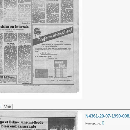
Voir
N4361-20-07-1990-008
0
Homepage: