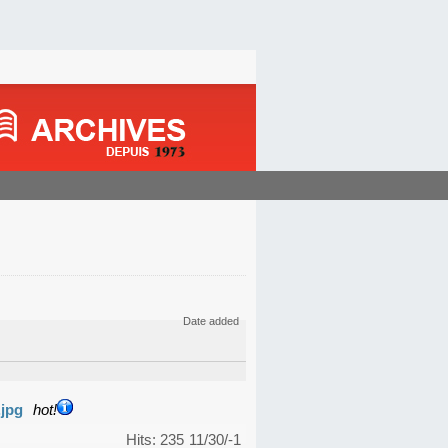
Date added
.jpg
hot!
Hits: 235
11/30/-1