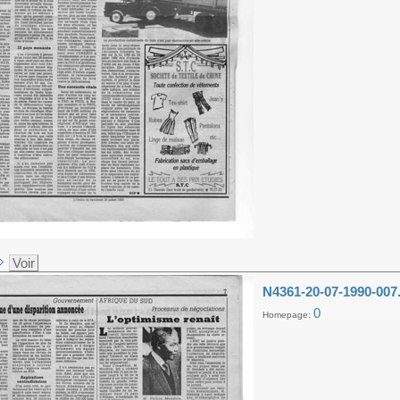
Voir
N4361-20-07-1990-007
0
Homepage: