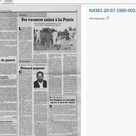
Voir
N4361-20-07-1990-003
0
Homepage: