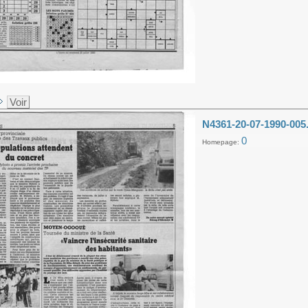
Voir
N4361-20-07-1990-005
0
Homepage: