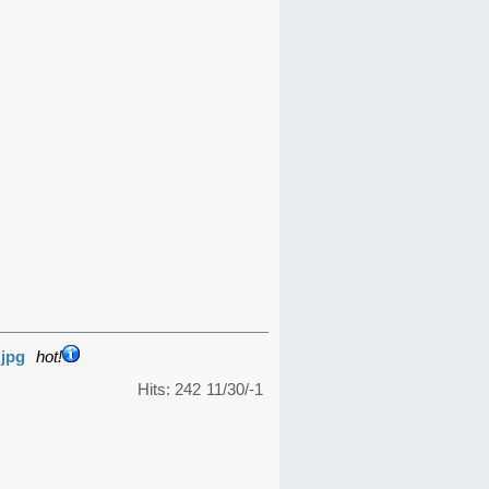
.jpg
hot!
Hits: 242
11/30/-1