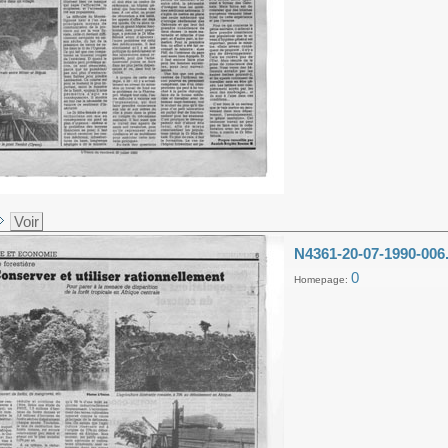
Voir
N4361-20-07-1990-006
0
Homepage: