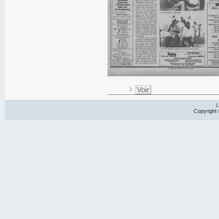
Voir
L
Copyright 