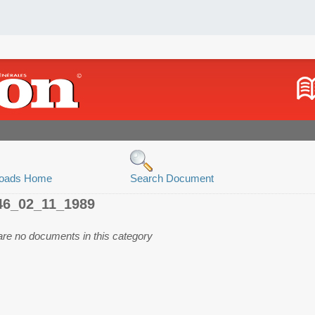
oads Home
Search Document
46_02_11_1989
are no documents in this category