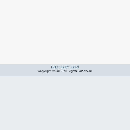
Link1
|
Link2
|
Link3
Copyright © 2012. All Rights Reserved.