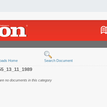
oads Home
Search Document
55_13_11_1989
are no documents in this category