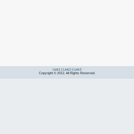
Link1
|
Link2
|
Link3
Copyright © 2012. All Rights Reserved.