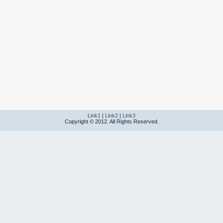
Link1
|
Link2
|
Link3
Copyright © 2012. All Rights Reserved.