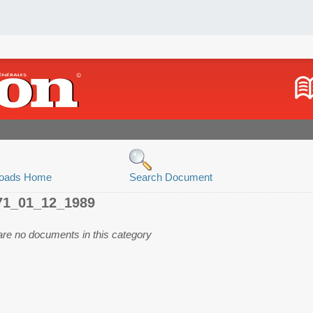
oads Home
Search Document
71_01_12_1989
are no documents in this category