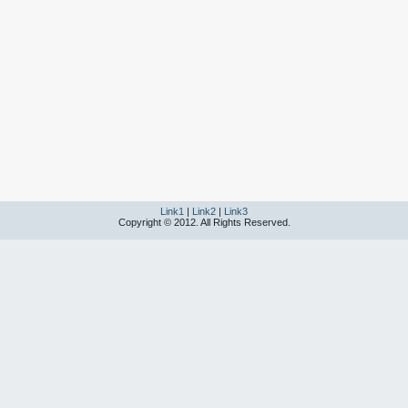
Link1
|
Link2
|
Link3
Copyright © 2012. All Rights Reserved.