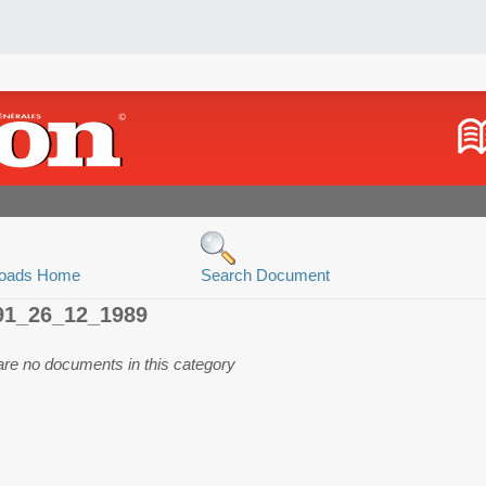
oads Home
Search Document
91_26_12_1989
are no documents in this category