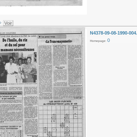
Voir
N4378-09-08-1990-004
0
Homepage: