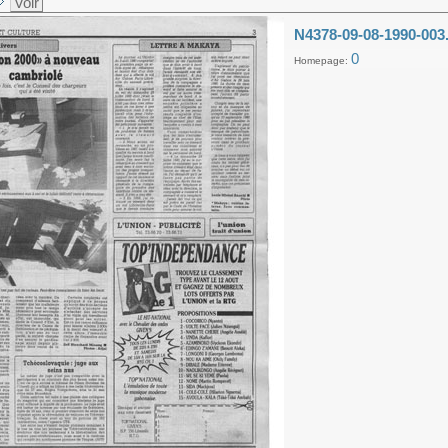
Voir
N4378-09-08-1990-003
0
Homepage: