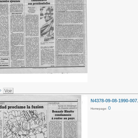
Voir
N4378-09-08-1990-007
0
Homepage: