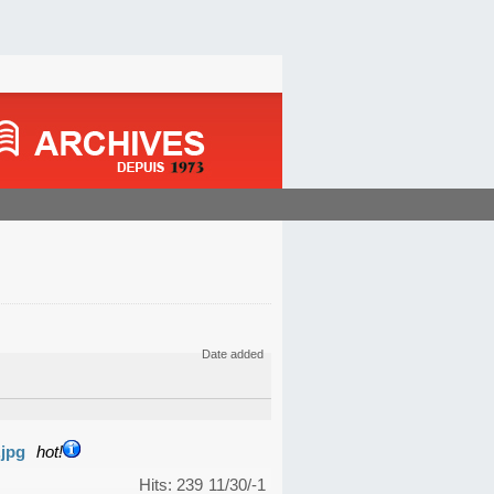
Date added
.jpg
hot!
Hits: 239
11/30/-1