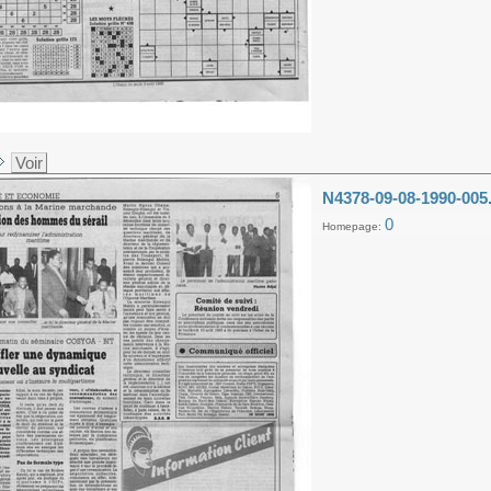
Voir
N4378-09-08-1990-005
0
Homepage: