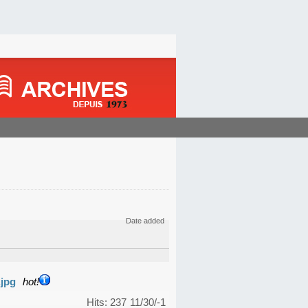
Date added
.jpg
hot!
Hits: 237
11/30/-1