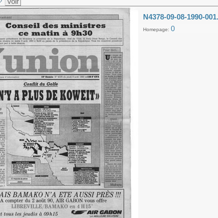
Voir
N4378-09-08-1990-001
0
Homepage: