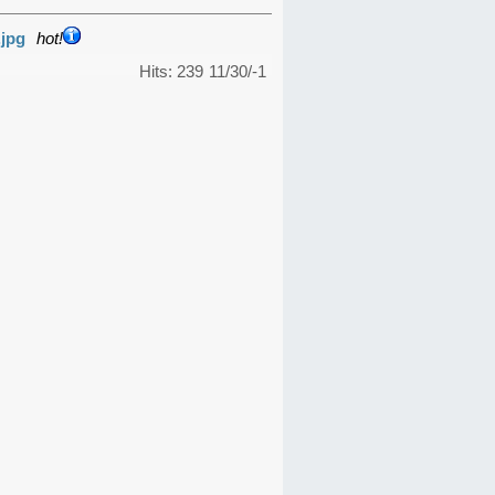
.jpg
hot!
Hits: 239
11/30/-1