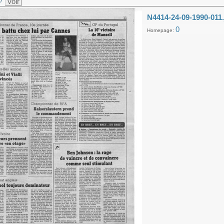
Voir
N4414-24-09-1990-011.
0
Homepage: