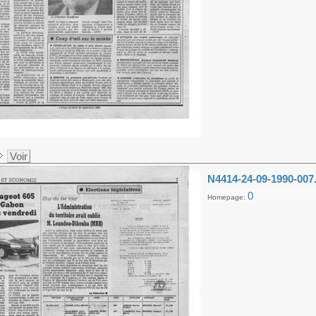
Voir
N4414-24-09-1990-007
0
Homepage: