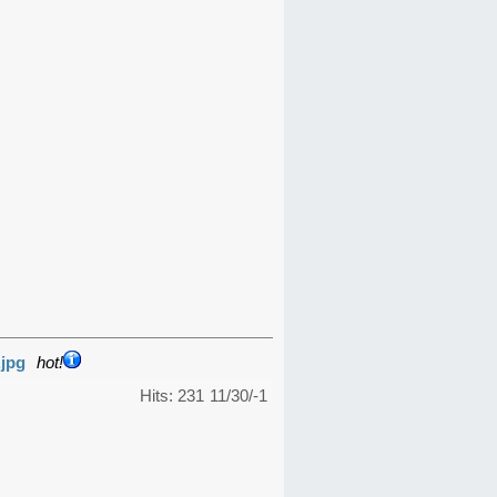
.jpg
hot!
Hits: 231
11/30/-1