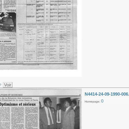
Voir
N4414-24-09-1990-006
0
Homepage: