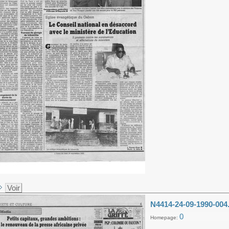
Voir
N4414-24-09-1990-004
0
Homepage: