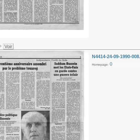
Voir
N4414-24-09-1990-008
0
Homepage: