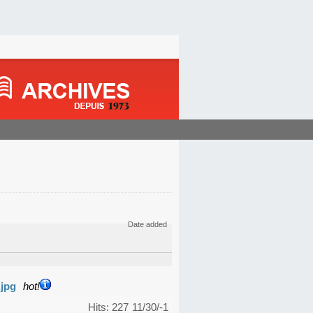
Date added
.jpg
hot!
Hits: 227
11/30/-1