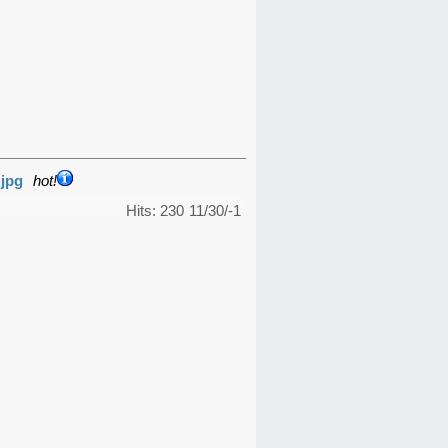
.jpg
hot!
Hits: 230
11/30/-1