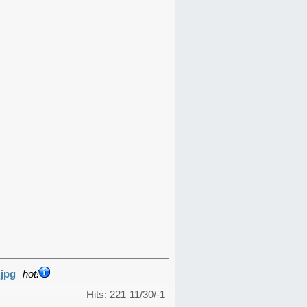
.jpg
hot!
Hits: 221
11/30/-1