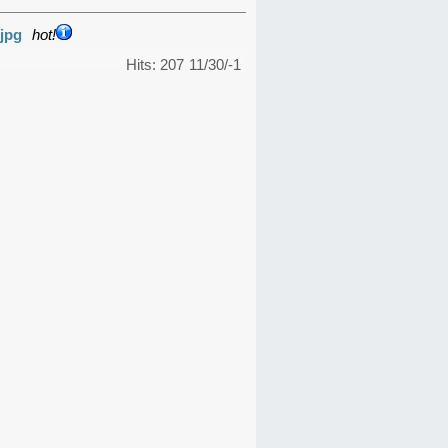
jpg
hot!
Hits: 207
11/30/-1