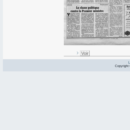
Voir
L
Copyright 