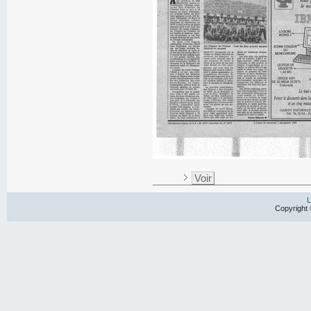
Voir
L
Copyright 