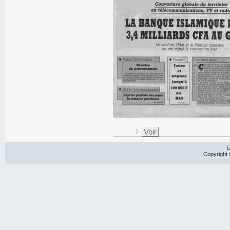
Voir
L
Copyright 