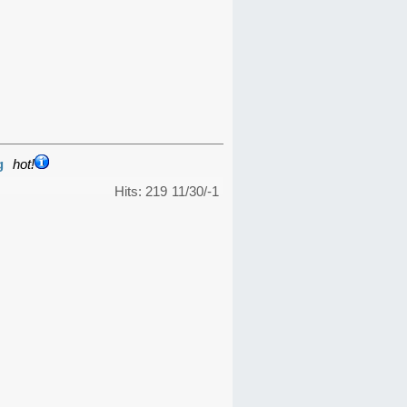
g
hot!
Hits: 219
11/30/-1