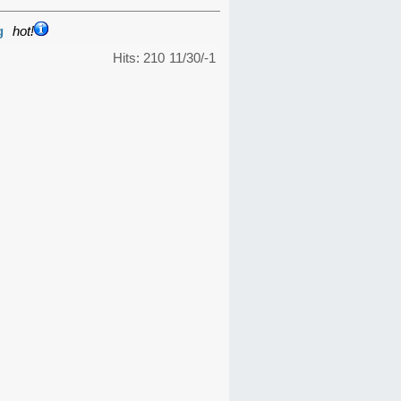
g
hot!
Hits: 210
11/30/-1