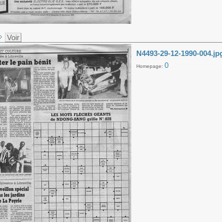
Voir
N4493-29-12-1990-004.jp
0
Homepage: