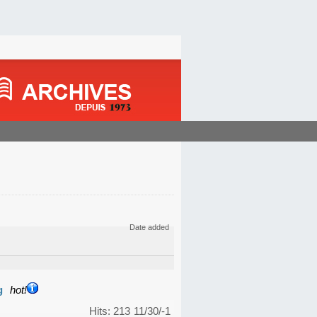
Date added
g
hot!
Hits: 213
11/30/-1