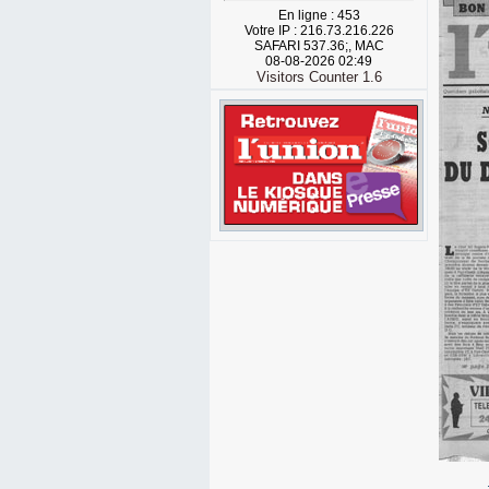
En ligne : 453
Votre IP : 216.73.216.226
SAFARI 537.36;, MAC
08-08-2026 02:49
Visitors Counter 1.6