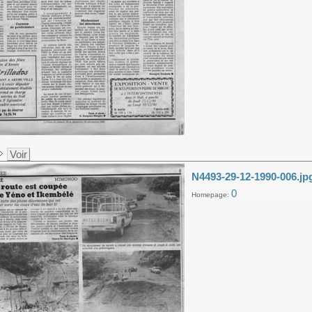
Voir
N4493-29-12-1990-006.jp
0
Homepage: