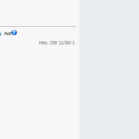
g
hot!
Hits: 198
11/30/-1