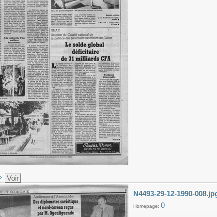
Voir
N4493-29-12-1990-008.jp
0
Homepage: