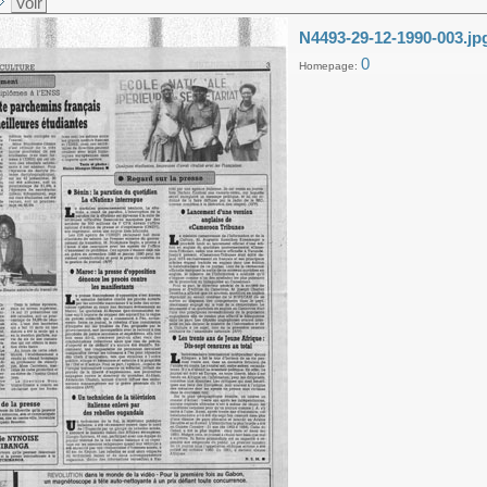
Voir
N4493-29-12-1990-003.jp
0
Homepage: