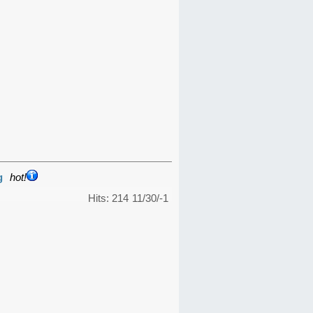
g
hot!
Hits: 214
11/30/-1