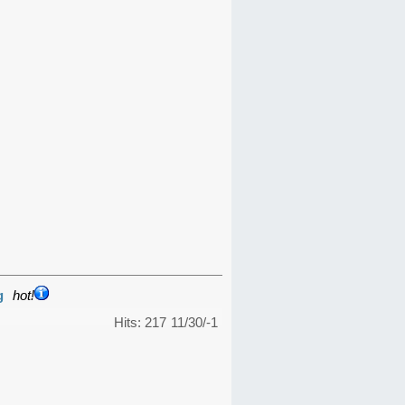
g
hot!
Hits: 217
11/30/-1