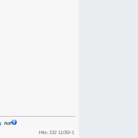
g
hot!
Hits: 232
11/30/-1