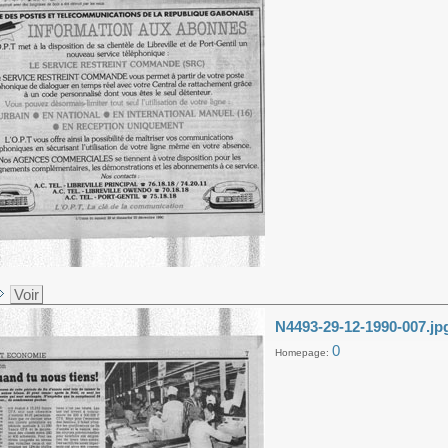
Voir
N4493-29-12-1990-007.jp
0
Homepage: