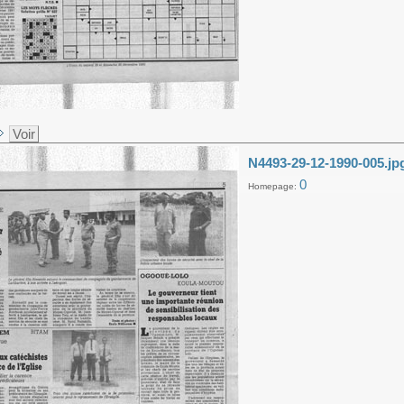
Voir
N4493-29-12-1990-005.jp
0
Homepage: