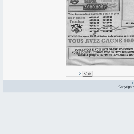
Voir
L
Copyright 