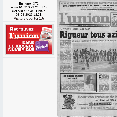
En ligne : 371
Votre IP : 216.73.216.175
SAFARI 537.36;, LINUX
08-08-2026 12:21
Visitors Counter 1.6