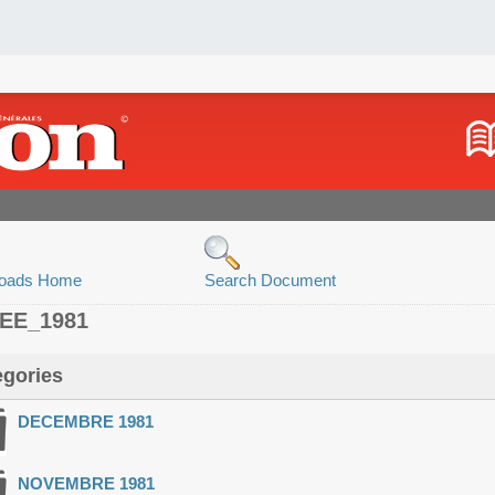
oads Home
Search Document
EE_1981
egories
DECEMBRE 1981
NOVEMBRE 1981