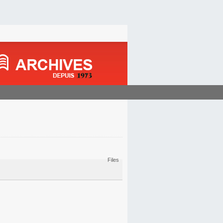
Files