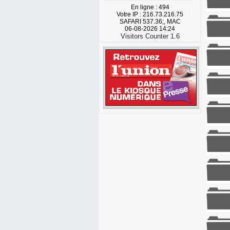
En ligne : 494
Votre IP : 216.73.216.75
SAFARI 537.36;, MAC
06-08-2026 14:24
Visitors Counter 1.6